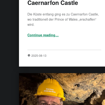
Caernarfon Castle
Die Küste entlang ging es zu Caernarfon Castle,
wo traditionell der Prince of Wales „erschaffen“
wird.
“Caernarfon Castle”
Continue reading
…
2025-08-13