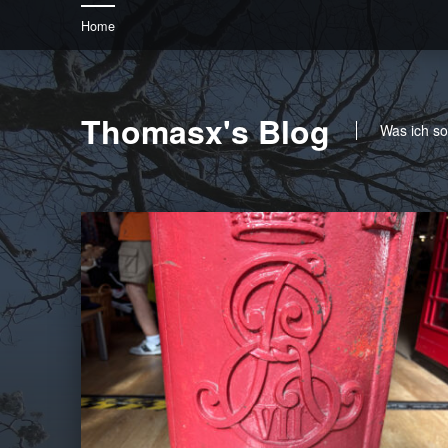
Home
Thomasx's Blog
Was ich so