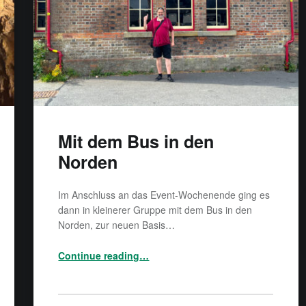
Mit dem Bus in den
Norden
Im Anschluss an das Event-Wochenende ging es
dann in kleinerer Gruppe mit dem Bus in den
Norden, zur neuen Basis…
“Mit dem Bus in den Norden”
Continue reading
…